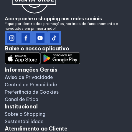
Horários
Acompanhe o shopping nas redes sociais
Fique por dentro das promoções, horários de funcionamento e
novidades em primeira mão!
Entretenimento
Cinema
Baixe o nosso aplicativo
Teatro
Informações Gerais
Aviso de Privacidade
Fique por dentro
Central de Privacidade
Preferência de Cookies
Eventos
Canal de Ética
Institucional
Sobre o Shopping
Lojas e Restaurantes
Sustentabilidade
Atendimento ao Cliente