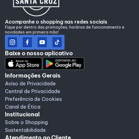
Lojas
Alimentação
Acompanhe o shopping nas redes sociais
Fique por dentro das promoções, horários de funcionamento e
novidades em primeira mão!
Programa de benefícios
Baixe o nosso aplicativo
Informações Gerais
Aviso de Privacidade
Central de Privacidade
Preferência de Cookies
Canal de Ética
Institucional
Sobre o Shopping
Sustentabilidade
Atendimento ao Cliente