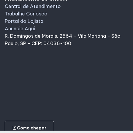
Central de Atendimento
Trabalhe Conosco
Portal do Lojista
Anuncie Aqui
R. Domingos de Morais, 2564 - Vila Mariana - São
Paulo, SP - CEP: 04036-100
ungroup
Como chegar