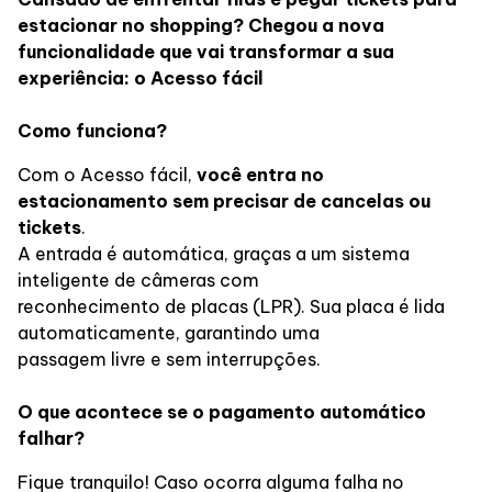
Lojas
estacionar no shopping? Chegou a nova
funcionalidade que vai transformar a sua
Alimentação
experiência: o
Acesso fácil
Como funciona?
Programa de benefícios
Com o Acesso fácil,
você entra no
estacionamento sem precisar de cancelas ou
tickets
.
A entrada é automática, graças a um sistema
inteligente de câmeras com
reconhecimento de placas (LPR). Sua placa é lida
automaticamente, garantindo uma
passagem livre e sem interrupções.
O que acontece se o pagamento automático
falhar?
Fique tranquilo! Caso ocorra alguma falha no